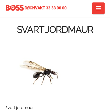
Na
SVART JORDMAUR
Svart jordmaur