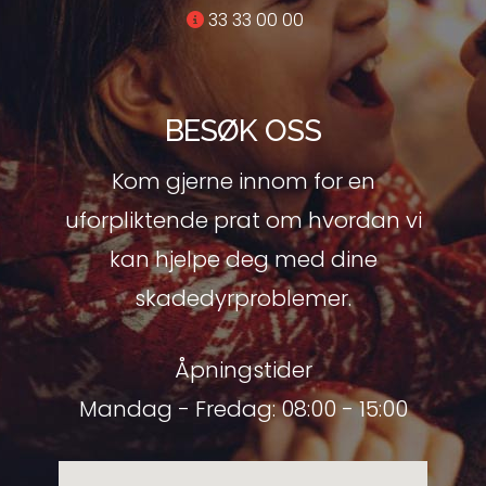
33 33 00 00
BESØK OSS
Kom gjerne innom for en
uforpliktende prat om hvordan vi
kan hjelpe deg med dine
skadedyrproblemer.
Åpningstider
Mandag - Fredag: 08:00 - 15:00