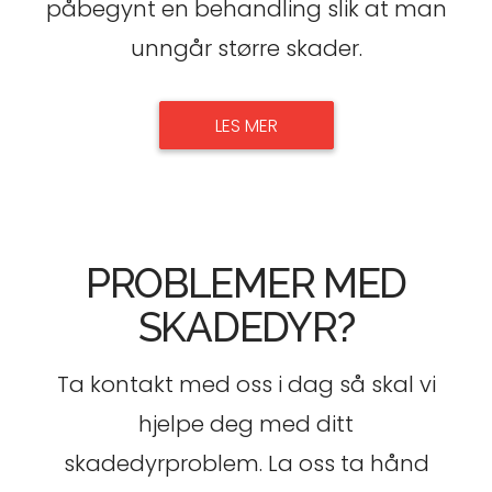
påbegynt en behandling slik at man
unngår større skader.
LES MER
PROBLEMER MED
SKADEDYR?
Ta kontakt med oss i dag så skal vi
hjelpe deg med ditt
skadedyrproblem. La oss ta hånd