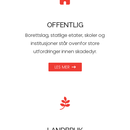
OFFENTLIG
Borettslag, statlige etater, skoler og
institusjoner står ovenfor store
utfordringer innen skadedyr.
LES MER