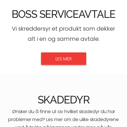
BOSS SERVICEAVTALE
Vi skreddersyr et produkt som dekker
alt i en og samme avtale.
LES MER
SKADEDYR
Ønsker du å finne ut av hvilket skadedyr du har
problemer med? Les mer om de ulike skadedyrene