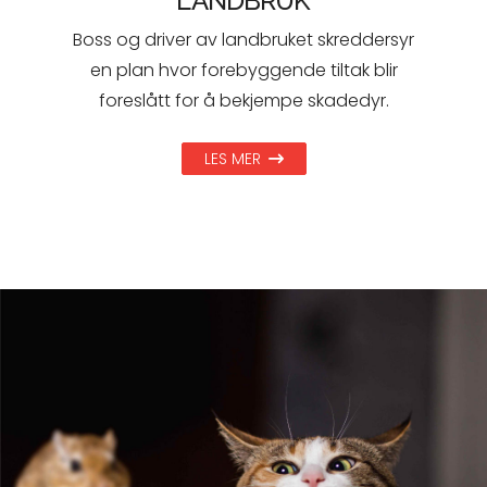
LANDBRUK
Boss og driver av landbruket skreddersyr
en plan hvor forebyggende tiltak blir
foreslått for å bekjempe skadedyr.
LES MER