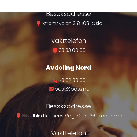
Besøksadresse
Strømsveien 318, 1081 Oslo
Vakttelefon
33 33 00 00
Avdeling Nord
73 82 38 00
post@boss.no
Besøksadresse
Nils Uhlin Hansens Veg 70, 7026 Trondheim
Vakttelefon