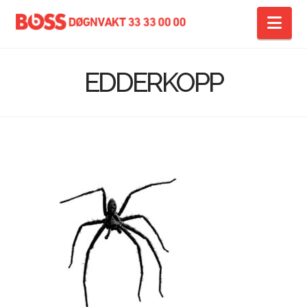
Na
EDDERKOPP