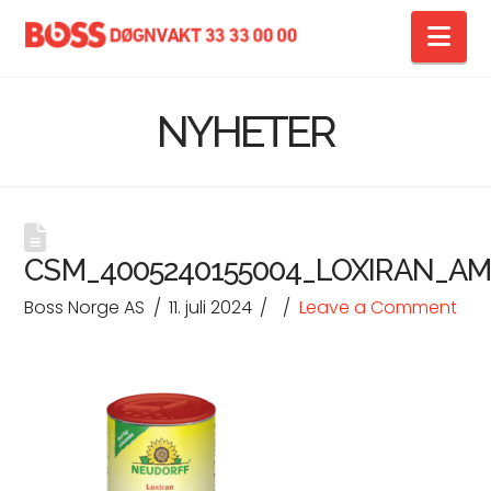
Na
NYHETER
CSM_4005240155004_LOXIRAN_AM
Boss Norge AS
11. juli 2024
Leave a Comment