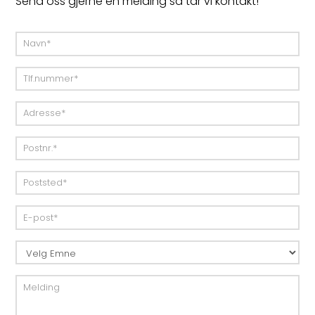
Send oss gjerne en melding så tar vi kontakt!