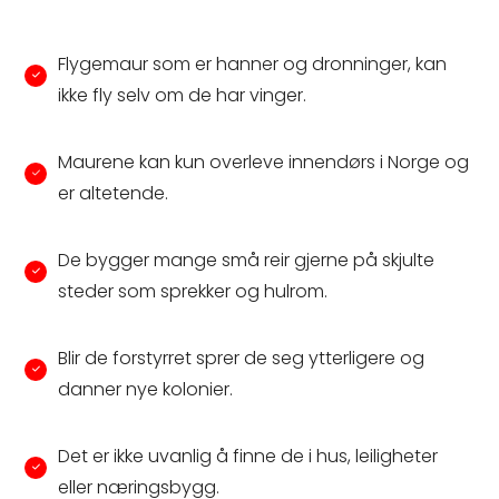
Flygemaur som er hanner og dronninger, kan
ikke fly selv om de har vinger.
Maurene kan kun overleve innendørs i Norge og
er altetende.
De bygger mange små reir gjerne på skjulte
steder som sprekker og hulrom.
Blir de forstyrret sprer de seg ytterligere og
danner nye kolonier.
Det er ikke uvanlig å finne de i hus, leiligheter
eller næringsbygg.