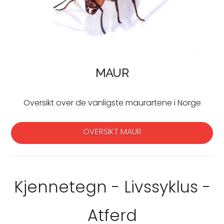
MAUR
Oversikt over de vanligste maurartene i Norge
OVERSIKT MAUR
Kjennetegn - Livssyklus -
Atferd