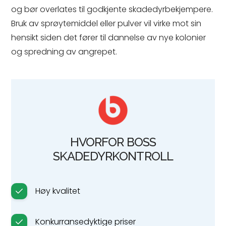
og bør overlates til godkjente skadedyrbekjempere.
Bruk av sprøytemiddel eller pulver vil virke mot sin
hensikt siden det fører til dannelse av nye kolonier
og spredning av angrepet.
HVORFOR BOSS
SKADEDYRKONTROLL
Høy kvalitet
Konkurransedyktige priser