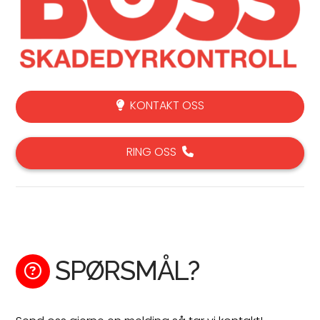
KONTAKT OSS
RING OSS
SPØRSMÅL?