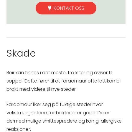
KONTAKT OSS
Skade
Reir kan finnes i det meste, fra klær og aviser til
søppel. Dette fører til at faraomaur ofte lett kan bli
brakt med videre til nye steder.
Faraomaur liker seg på fuktige steder hvor
vekstmulighetene for bakterier er gode. De er
dermed mulige smittespredere og kan gi allergiske
reaksjoner.