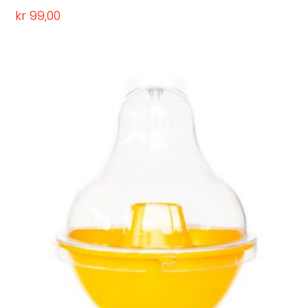
kr
99,00