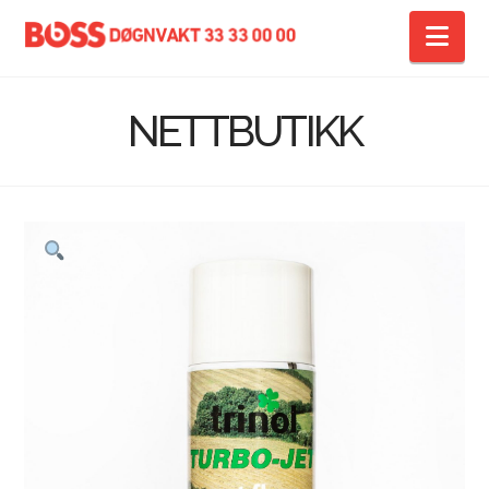
Na
NETTBUTIKK