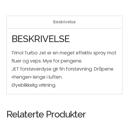
Beskrivelse
BESKRIVELSE
Trinol Turbo Jet er en meget effektiv spray mot
fluer og veps. Mye for pengene.
JET forstøverdyse gir fin forstøvning. Dråpene
«henger» lenge i luften.
Øyeblikkelig virkning.
Relaterte Produkter