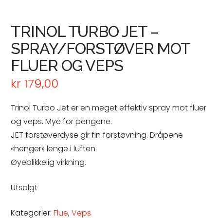
TRINOL TURBO JET –
SPRAY/FORSTØVER MOT
FLUER OG VEPS
kr
179,00
Trinol Turbo Jet er en meget effektiv spray mot fluer
og veps. Mye for pengene.
JET forstøverdyse gir fin forstøvning. Dråpene
«henger» lenge i luften.
Øyeblikkelig virkning.
Utsolgt
Kategorier:
Flue
,
Veps