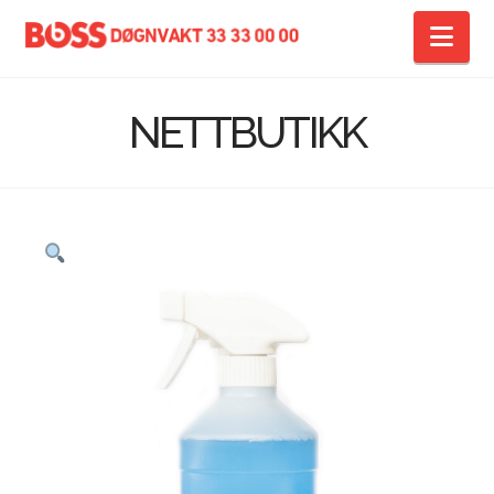
Na
NETTBUTIKK