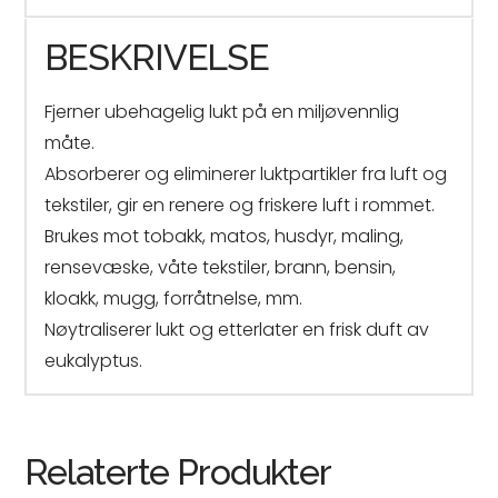
BESKRIVELSE
Fjerner ubehagelig lukt på en miljøvennlig
måte.
Absorberer og eliminerer luktpartikler fra luft og
tekstiler, gir en renere og friskere luft i rommet.
Brukes mot tobakk, matos, husdyr, maling,
rensevæske, våte tekstiler, brann, bensin,
kloakk, mugg, forråtnelse, mm.
Nøytraliserer lukt og etterlater en frisk duft av
eukalyptus.
Relaterte Produkter