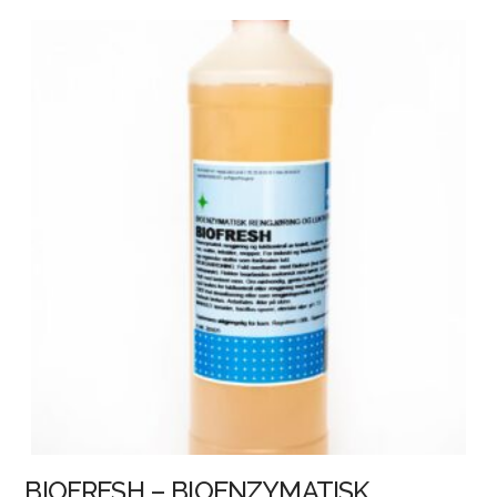
BIOFRESH – BIOENZYMATISK